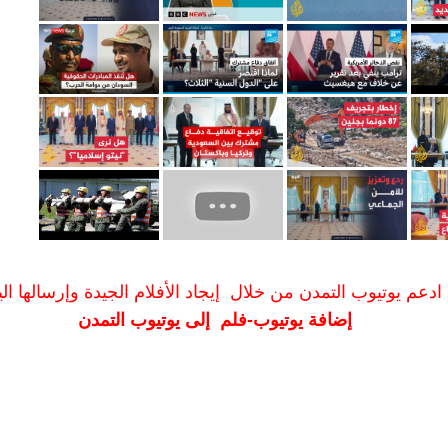
ادعم يوتيوب التمدن من خلال إيجاد الأفلام الجيدة وإرسالها الين
إضافة يوتيوب-فلم إلى يوتيوب التمدن