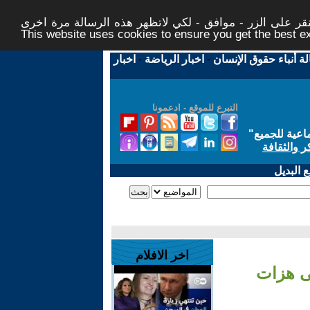
ر على الزر - موافق - لكي لاتظهر هذه الرسالة مرة اخرى -
This website uses cookies to ensure you get the best 
لة أنباء حقوق الإنسان
-
اخبار الرياضة
-
اخبار
التبرع للموقع - ادعمونا
اعية للجميع
"
ر والثقافة
 البديل
اخر الافلام
ى هزات