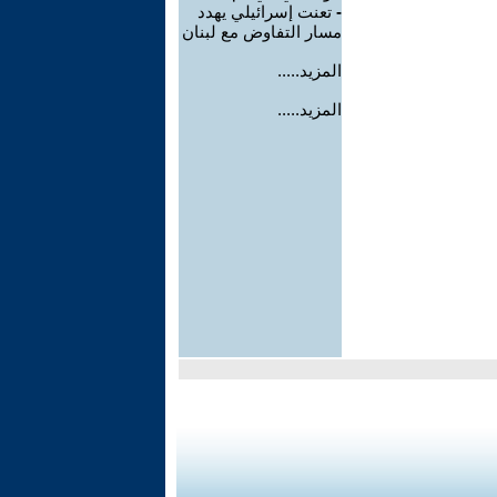
-
تعنت إسرائيلي يهدد
مسار التفاوض مع لبنان
المزيد.....
المزيد.....