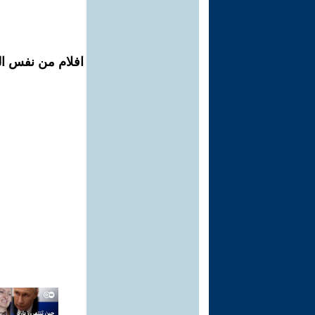
افلام من نفس ال