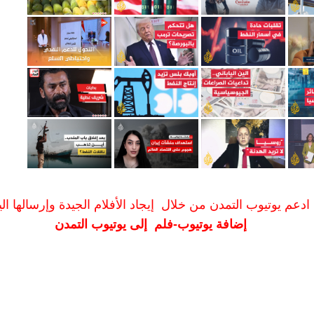
ادعم يوتيوب التمدن من خلال إيجاد الأفلام الجيدة وإرسالها الين
إضافة يوتيوب-فلم إلى يوتيوب التمدن