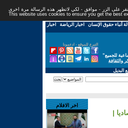
ر على الزر - موافق - لكي لاتظهر هذه الرسالة مرة اخرى -
This website uses cookies to ensure you get the best 
لة أنباء حقوق الإنسان
-
اخبار الرياضة
-
اخبار
التبرع للموقع - ادعمونا
اعية للجميع
"
ر والثقافة
 البديل
اخر الافلام
ديا |