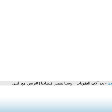
مدن
- بعد آلاف العقوبات.. روسيا تنتصر اقتصاديا | #بزنس_مع_لبنى