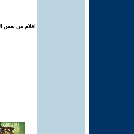
افلام من نفس الم