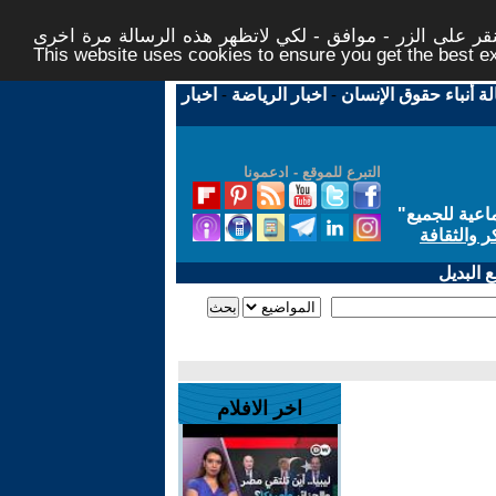
ر على الزر - موافق - لكي لاتظهر هذه الرسالة مرة اخرى -
This website uses cookies to ensure you get the best 
لة أنباء حقوق الإنسان
-
اخبار الرياضة
-
اخبار
التبرع للموقع - ادعمونا
اعية للجميع
"
ر والثقافة
 البديل
اخر الافلام