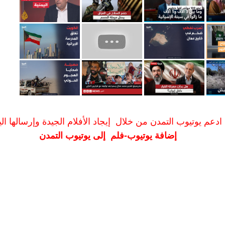
ادعم يوتيوب التمدن من خلال إيجاد الأفلام الجيدة وإرسالها الين
إضافة يوتيوب-فلم إلى يوتيوب التمدن