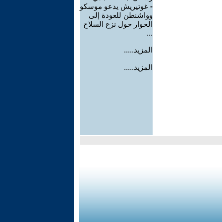
-
غوتيريش يدعو موسكو
وواشنطن للعودة إلى
الحوار حول نزع السلاح
...
المزيد.....
المزيد.....