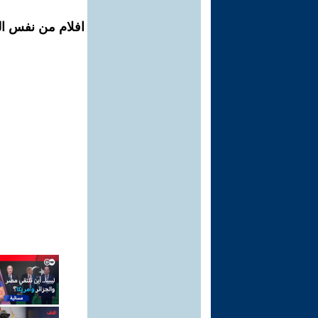
افلام من نفس ال