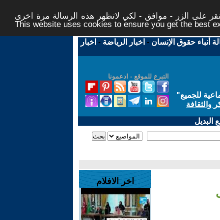
ر على الزر - موافق - لكي لاتظهر هذه الرسالة مرة اخرى -
This website uses cookies to ensure you get the best 
لة أنباء حقوق الإنسان
-
اخبار الرياضة
-
اخبار
التبرع للموقع - ادعمونا
اعية للجميع
"
ر والثقافة
 البديل
اخر الافلام