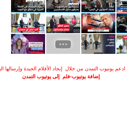
ادعم يوتيوب التمدن من خلال إيجاد الأفلام الجيدة وإرسالها الين
إضافة يوتيوب-فلم إلى يوتيوب التمدن