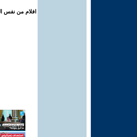
افلام من نفس ال