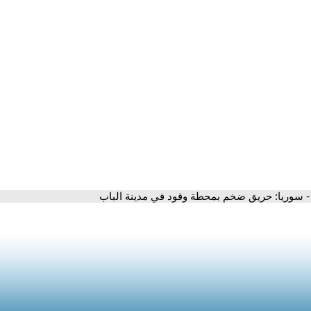
- سوريا: حريق ضخم بمحطة وقود في مدينة الباب