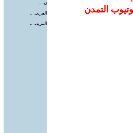
ن ...
وتيوب التمدن
المزيد.....
المزيد.....