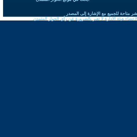
شر متاحة للجميع مع الإشارة إلى المصدر
ضاء هيئة الادارة لا تعبر بالضرورة عن رأي الحوار المتمدن