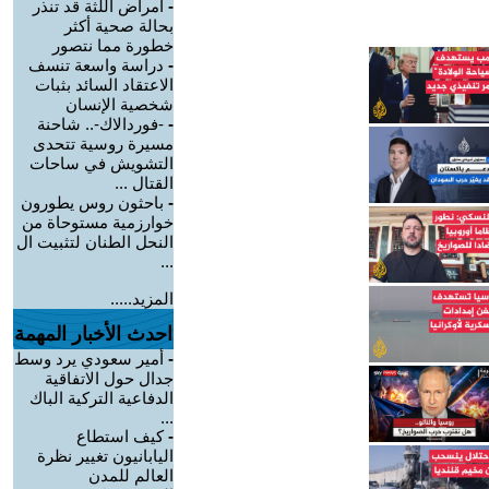
-
أمراض اللثة قد تنذر
بحالة صحية أكثر
خطورة مما نتصور
-
دراسة واسعة تنسف
الاعتقاد السائد بثبات
شخصية الإنسان
-
-فوردالاك-.. شاحنة
مسيرة روسية تتحدى
التشويش في ساحات
القتال ...
-
باحثون روس يطورون
خوارزمية مستوحاة من
النحل الطنان لتثبيت ال
...
المزيد.....
احدث الأخبار المهمة
-
أمير سعودي يرد وسط
جدال حول الاتفاقية
الدفاعية التركية الباك
...
-
كيف استطاع
اليابانيون تغيير نظرة
العالم للمدن