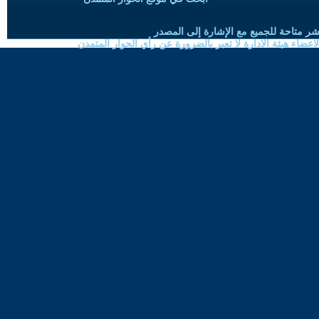
شر متاحة للجميع مع الإشارة إلى المصدر
ضاء هيئة الادارة لا تعبر بالضرورة عن رأي الحوار المتمدن