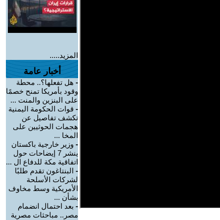
المزيد.....
أخبار عامة
-
هل تفعلها؟.. محطة
وقود بأمريكا تمنح خصمًا
على البنزين والمنت ...
-
قوات الحكومة اليمنية
تكشف تفاصيل عن
هجمات الحوثيين على
المخا ...
-
وزير خارجية باكستان
ينشر 7 إيضاحات حول
اتفاقية مكة للدفاع ال ...
-
البنتاغون تقدم طلبًا
لشركات الأسلحة
الأمريكية وسط مخاوف
بشأن ...
-
بعد احتمال انضمام
مصر.. مباحثات مصرية