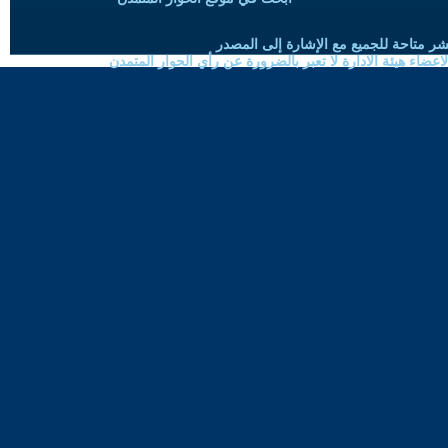
شر متاحة للجميع مع الإشارة إلى المصدر
ضاء هيئة الادارة لا تعبر بالضرورة عن رأي الحوار المتمدن