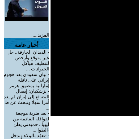
المزيد.....
أخبار عامة
-
الديدان الخارقة.. حل
غير متوقع وأرخص
لتنظيف هياكل
الحيوانات ...
-
بيان سعودي بعد هجوم
إيراني على ناقلة
إماراتية بمضيق هرمز
-
بزشكيان: إيصال
البضائع إلى إيران لم يعد
أمرا سهلا ونبحث عن ط
...
-
بعد ضربة موجعة
لقوافله القادمة من
ليبيا.. حميدتي يعلن
-الطوا ...
-
-تعهّد بالولاء وتدخل