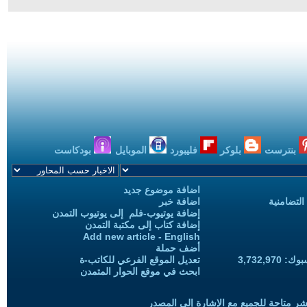
بنترست
بلوكر
فليبورد
الموبايل
بودكاست
اضافة موضوع جديد
التضامنية
اضافة خبر
إضافة يوتيوب-فلم إلى يوتيوب التمدن
إضافة كتاب إلى مكتبة التمدن
Add new article - English
أضف حملة
3,732,97
تعديل الموقع الفرعي للكاتب-ة
ابحث في موقع الحوار المتمدن
شر متاحة للجميع مع الإشارة إلى المصدر