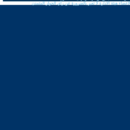
ضاء هيئة الادارة لا تعبر بالضرورة عن رأي الحوار المتمدن