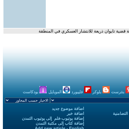
ة قضية تايوان ذريعة للانتشار العسكري في المنطقة
بنترست
بلوكر
فليبورد
الموبايل
بودكاست
اضافة موضوع جديد
التضامنية
اضافة خبر
إضافة يوتيوب-فلم إلى يوتيوب التمدن
إضافة كتاب إلى مكتبة التمدن
Add new article - English