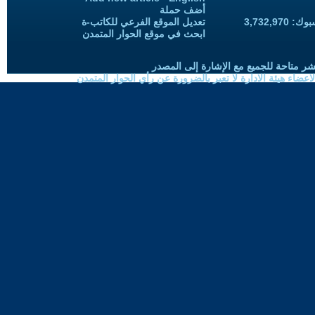
أضف حملة
3,732,97
تعديل الموقع الفرعي للكاتب-ة
ابحث في موقع الحوار المتمدن
شر متاحة للجميع مع الإشارة إلى المصدر
ضاء هيئة الادارة لا تعبر بالضرورة عن رأي الحوار المتمدن