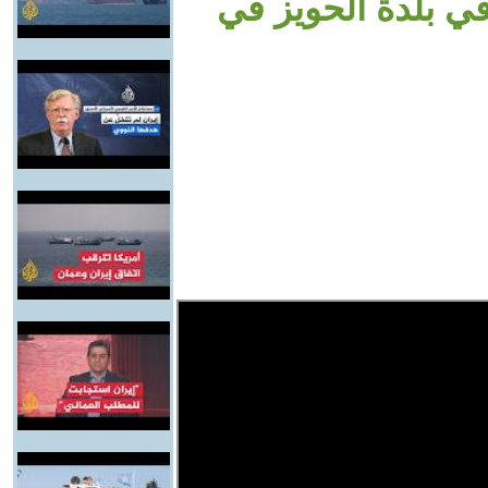
في بلدة الحويز في