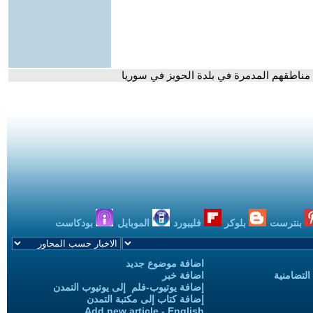
لى مناطقهم المدمرة في بلدة الحويز في سوريا
بنترست
بلوكر
فليبورد
الموبايل
بودكاست
اضافة موضوع جديد
التضامنية
اضافة خبر
إضافة يوتيوب-فلم إلى يوتيوب التمدن
إضافة كتاب إلى مكتبة التمدن
Add new article - English