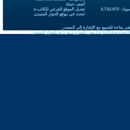
أضف حملة
3,732,97
تعديل الموقع الفرعي للكاتب-ة
ابحث في موقع الحوار المتمدن
شر متاحة للجميع مع الإشارة إلى المصدر
ضاء هيئة الادارة لا تعبر بالضرورة عن رأي الحوار المتمدن