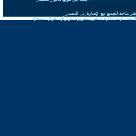
شر متاحة للجميع مع الإشارة إلى المصدر
ضاء هيئة الادارة لا تعبر بالضرورة عن رأي الحوار المتمدن