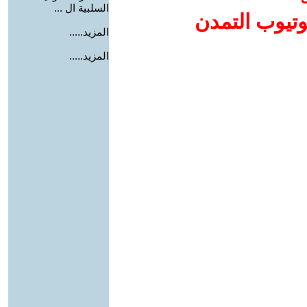
السلبية ال ...
وتيوب التمدن
المزيد.....
المزيد.....