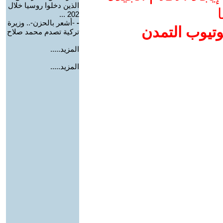
الذين دخلوا روسيا خلال
ا
202 ...
-
-أشعر بالحزن-.. وزيرة
وتيوب التمدن
تركية تصدم محمد صلاح
المزيد.....
المزيد.....