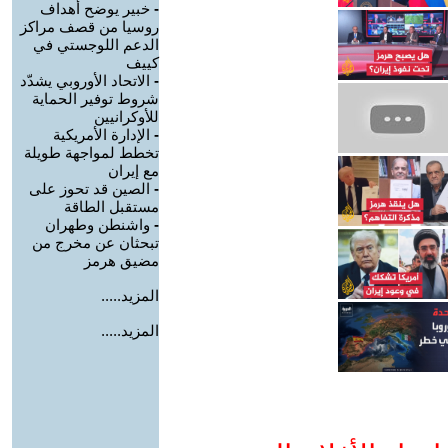
-
خبير يوضح أهداف
روسيا من قصف مراكز
الدعم اللوجستي في
كييف
-
الاتحاد الأوروبي يشدّد
شروط توفير الحماية
للأوكرانيين
-
الإدارة الأمريكية
تخطط لمواجهة طويلة
مع إيران
-
الصين قد تحوز على
مستقبل الطاقة
-
واشنطن وطهران
تبحثان عن مخرج من
مضيق هرمز
المزيد.....
المزيد.....