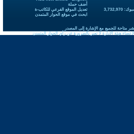
أضف حملة
3,732,97
تعديل الموقع الفرعي للكاتب-ة
ابحث في موقع الحوار المتمدن
شر متاحة للجميع مع الإشارة إلى المصدر
ضاء هيئة الادارة لا تعبر بالضرورة عن رأي الحوار المتمدن