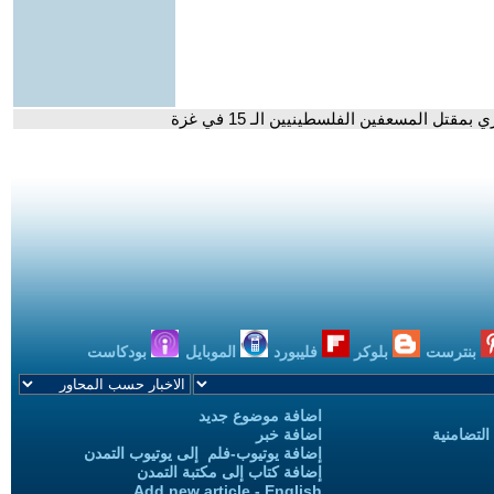
قتل المسعفين الفلسطينيين الـ 15 في غزة
بنترست
بلوكر
فليبورد
الموبايل
بودكاست
اضافة موضوع جديد
التضامنية
اضافة خبر
إضافة يوتيوب-فلم إلى يوتيوب التمدن
إضافة كتاب إلى مكتبة التمدن
Add new article - English