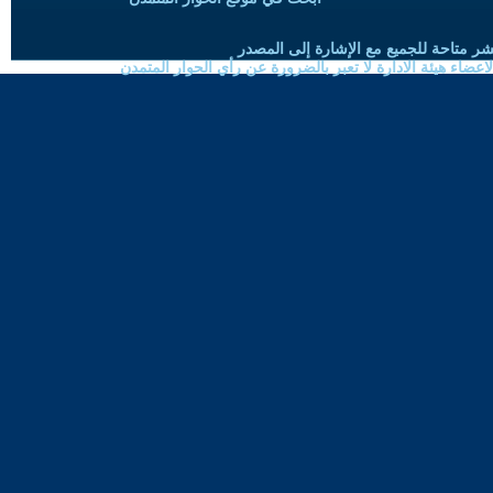
شر متاحة للجميع مع الإشارة إلى المصدر
ضاء هيئة الادارة لا تعبر بالضرورة عن رأي الحوار المتمدن