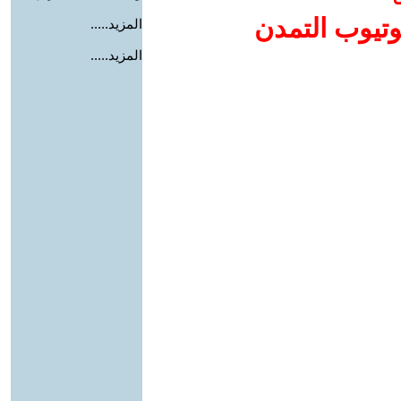
وتيوب التمدن
المزيد.....
المزيد.....