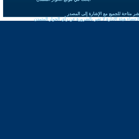
شر متاحة للجميع مع الإشارة إلى المصدر
ضاء هيئة الادارة لا تعبر بالضرورة عن رأي الحوار المتمدن