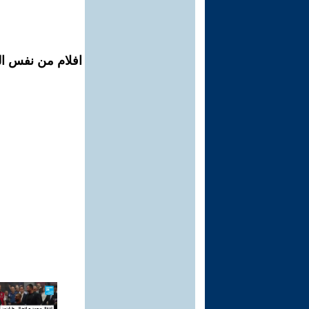
افلام من نفس ال