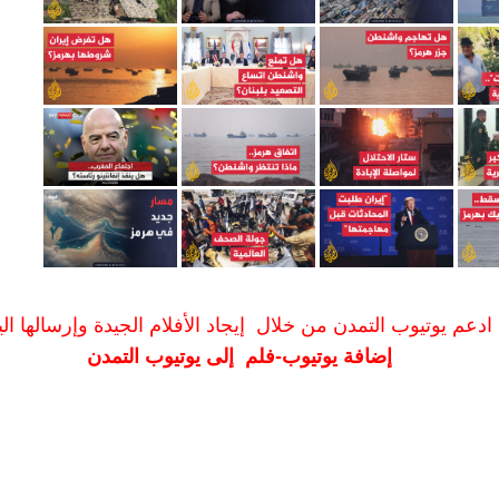
ادعم يوتيوب التمدن من خلال إيجاد الأفلام الجيدة وإرسالها الين
إضافة يوتيوب-فلم إلى يوتيوب التمدن