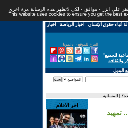
ر على الزر - موافق - لكي لاتظهر هذه الرسالة مرة اخرى -
This website uses cookies to ensure you get the best 
لة أنباء حقوق الإنسان
-
اخبار الرياضة
-
اخبار
التبرع للموقع - ادعمونا
اعية للجميع
"
ر والثقافة
 البديل
دة؟ | المسائية
اخر الافلام
. تمهيد