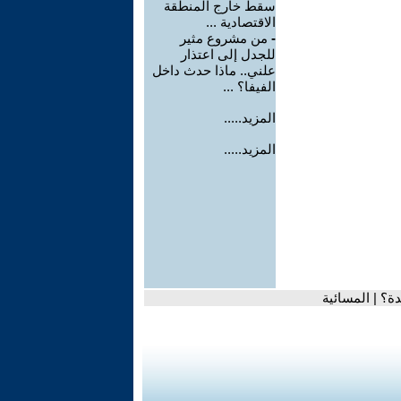
سقط خارج المنطقة
الاقتصادية ...
-
من مشروع مثير
للجدل إلى اعتذار
علني.. ماذا حدث داخل
الفيفا؟ ...
المزيد.....
المزيد.....
دة؟ | المسائية