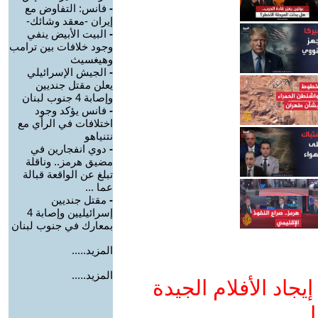
-
فانس: التفاوض مع
إيران -معقد وشائك-
-
البيت الأبيض ينفي
وجود خلافات بين ترامب
وهيغسيث
-
الجيش الإسرائيلي
يعلن مقتل جنديين
وإصابة 4 جنوب لبنان
-
فانس يؤكد وجود
اختلافات في الرأي مع
نتنياهو
-
دوي انفجارين في
مضيق هرمز.. وناقلة
تبلغ عن الواقعة قبالة
عما ...
-
مقتل جنديين
إسرائيليين وإصابة 4
بمعارك في جنوب لبنان
المزيد.....
المزيد.....
جاد الأفلام الجيدة
ا