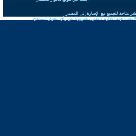
شر متاحة للجميع مع الإشارة إلى المصدر
ضاء هيئة الادارة لا تعبر بالضرورة عن رأي الحوار المتمدن