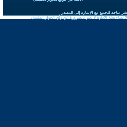
شر متاحة للجميع مع الإشارة إلى المصدر
ضاء هيئة الادارة لا تعبر بالضرورة عن رأي الحوار المتمدن