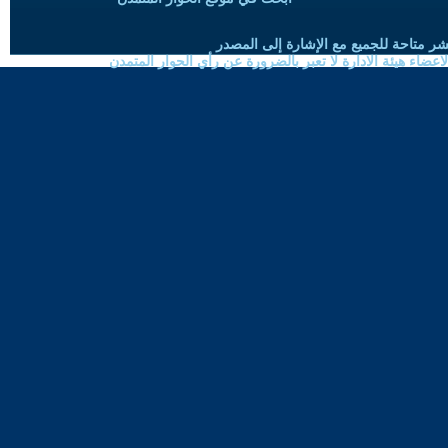
شر متاحة للجميع مع الإشارة إلى المصدر
ضاء هيئة الادارة لا تعبر بالضرورة عن رأي الحوار المتمدن