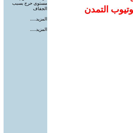
مستوى حرج بسبب
وتيوب التمدن
الجفاف
المزيد.....
المزيد.....