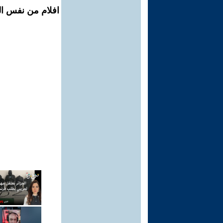
افلام من نفس الم