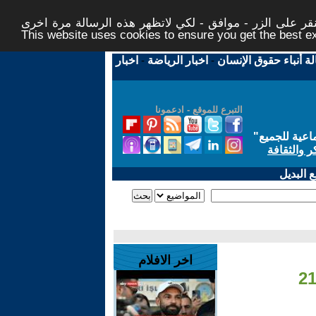
ر على الزر - موافق - لكي لاتظهر هذه الرسالة مرة اخرى -
This website uses cookies to ensure you get the best 
لة أنباء حقوق الإنسان
-
اخبار الرياضة
-
اخبار
التبرع للموقع - ادعمونا
اعية للجميع
"
ر والثقافة
 البديل
اخر الافلام