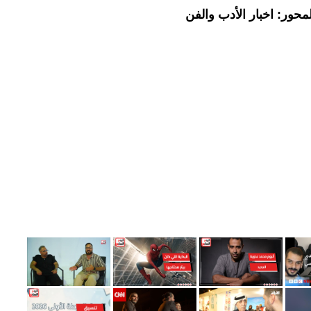
حور: اخبار الأدب والفن