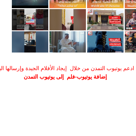
ادعم يوتيوب التمدن من خلال إيجاد الأفلام الجيدة وإرسالها الين
إضافة يوتيوب-فلم إلى يوتيوب التمدن