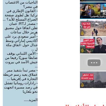
الناجيات من الاغتصاب
في مصر؟
-
القانون الإطاري في
تركيا: هل تُطوى صفحة
الصراع المسلح للأبد؟ ...
-
مصدر لـRT: عمان
تعلن اتفاقا حول مضيق
هرمز خلال ساعات
-
أمير سعودي يرد على
أكاديمي إماراتي وسط
جدال حول -اتفاق مكة
ل ...
-
الأمن اللبناني يوقف
ضابطا سوريّا رفيعا من
جيش الأسد في بيروت
...
-
مصر تبدأ بتنفيذ ممر
عملاق يعيد رسم خريطة
التجارة في إفريقيا ...
-
رادارات رومانيا تفشل
في رصد مسيرة اتجهت
نحو بلغاريا
المزيد.....