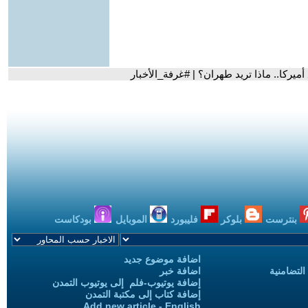
ميركا.. ماذا تريد طهران؟ | #غرفة_الأخبار
بنترست
بلوكر
فليبورد
الموبايل
بودكاست
اضافة موضوع جديد
التضامنية
اضافة خبر
إضافة يوتيوب-فلم إلى يوتيوب التمدن
إضافة كتاب إلى مكتبة التمدن
Add new article - English