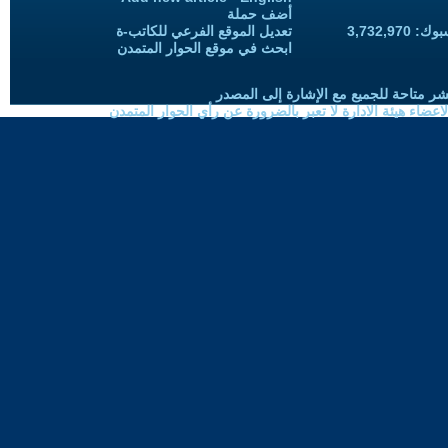
أضف حملة
3,732,97
تعديل الموقع الفرعي للكاتب-ة
ابحث في موقع الحوار المتمدن
شر متاحة للجميع مع الإشارة إلى المصدر
ضاء هيئة الادارة لا تعبر بالضرورة عن رأي الحوار المتمدن