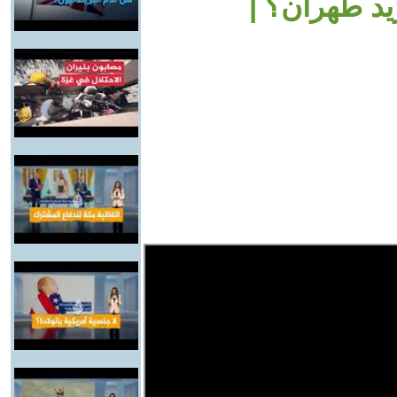
ريد طهران؟ |