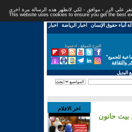
ر على الزر - موافق - لكي لاتظهر هذه الرسالة مرة اخرى -
This website uses cookies to ensure you get the best 
لة أنباء حقوق الإنسان
-
اخبار الرياضة
-
اخبار
التبرع للموقع - ادعمونا
اعية للجميع
"
ر والثقافة
 البديل
اخر الافلام
 بيت حانون