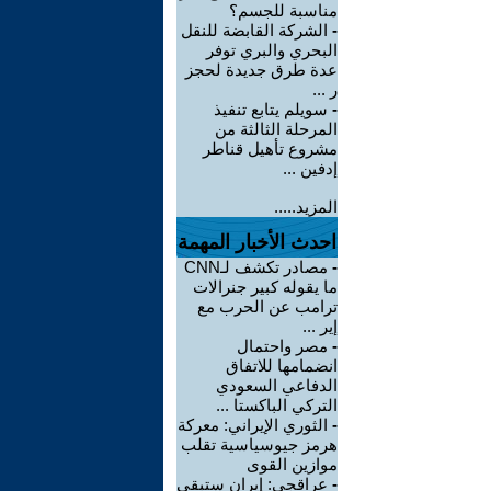
مناسبة للجسم؟
-
الشركة القابضة للنقل
البحري والبري توفر
عدة طرق جديدة لحجز
ر ...
-
سويلم يتابع تنفيذ
المرحلة الثالثة من
مشروع تأهيل قناطر
إدفين ...
المزيد.....
احدث الأخبار المهمة
-
مصادر تكشف لـCNN
ما يقوله كبير جنرالات
ترامب عن الحرب مع
إير ...
-
مصر واحتمال
انضمامها للاتفاق
الدفاعي السعودي
التركي الباكستا ...
-
الثوري الإيراني: معركة
هرمز جيوسياسية تقلب
موازين القوى
-
عراقجي: إيران ستبقى