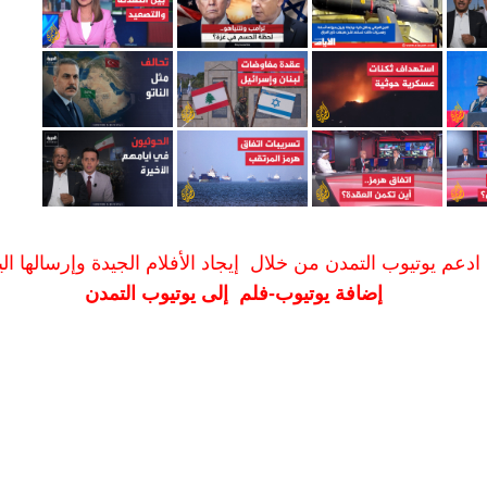
ادعم يوتيوب التمدن من خلال إيجاد الأفلام الجيدة وإرسالها الين
إضافة يوتيوب-فلم إلى يوتيوب التمدن