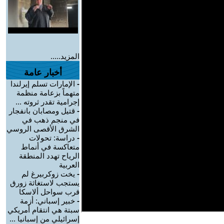
المزيد.....
أخبار عامة
-
الإمارات تسلم إيرلندا
متهماً بزعامة منظمة
إجرامية تقدر ثروته ...
-
قتيل ومصابان بانفجار
في منجم ذهب في
الشرق الأقصى الروسي
-
دراسة: تحولات
متعاكسة في أنماط
الرياح تهدد المنطقة
العربية
-
يخت زوكربيرغ لم
يستجب لاستغاثة زورق
قرب سواحل ألاسكا
-
خبير إسباني: أزمة
سبتة هي انتقام أمريكي
إسرائيلي من إسبانيا ...