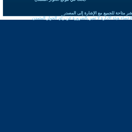
شر متاحة للجميع مع الإشارة إلى المصدر
ضاء هيئة الادارة لا تعبر بالضرورة عن رأي الحوار المتمدن