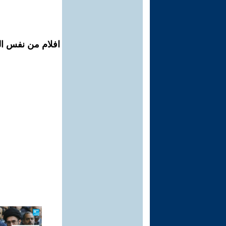
افلام من نفس المح