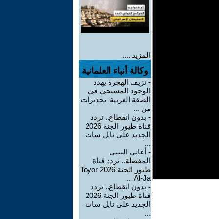
المزيد.....
وكالة أنباء العلمانية
-
نزيف الهجرة يهدد
الوجود المسيحي في
الضفة الغربية: تحذيرات
من ...
-
بدون انقطاع.. تردد
قناة طيور الجنة 2026
الجديد على نايل سات
...
-
أغاني البيبي
المفضلة.. تردد قناة
طيور الجنة 2026 Toyor
Al-Ja ...
-
بدون انقطاع.. تردد
قناة طيور الجنة 2026
الجديد على نايل سات
...