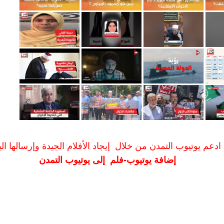
ادعم يوتيوب التمدن من خلال إيجاد الأفلام الجيدة وإرسالها الين
إضافة يوتيوب-فلم إلى يوتيوب التمدن