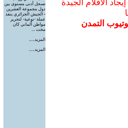
جاد الأفلام الجيدة
تسجل أدنى مستوى بين
دول مجموعة العشرين
ا
-
الجيش الجزائري ينفذ
عملة -نوعية- لتحرير
وتيوب التمدن
مواطن ألماني كان
مخت ...
المزيد.....
المزيد.....