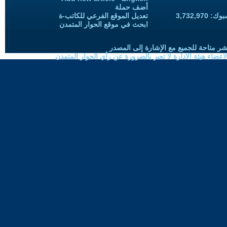
أضف حملة
3,732,97
تعديل الموقع الفرعي للكاتب-ة
ابحث في موقع الحوار المتمدن
شر متاحة للجميع مع الإشارة إلى المصدر
ضاء هيئة الادارة لا تعبر بالضرورة عن رأي الحوار المتمدن