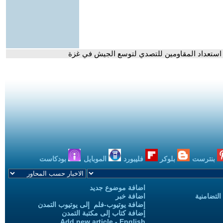
كد استعداد المقاومين للتصدي لتوسع الجيش في غزة
بنترست
بلوكر
فليبورد
الموبايل
بودكاست
اضافة موضوع جديد
التضامنية
اضافة خبر
إضافة يوتيوب-فلم إلى يوتيوب التمدن
إضافة كتاب إلى مكتبة التمدن
Add new article - English