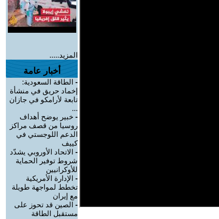
المزيد.....
أخبار عامة
-
الطاقة السعودية:
إخماد حريق في منشأة
تابعة لأرامكو في جازان
...
-
خبير يوضح أهداف
روسيا من قصف مراكز
الدعم اللوجستي في
كييف
-
الاتحاد الأوروبي يشدّد
شروط توفير الحماية
للأوكرانيين
-
الإدارة الأمريكية
تخطط لمواجهة طويلة
مع إيران
-
الصين قد تحوز على
مستقبل الطاقة