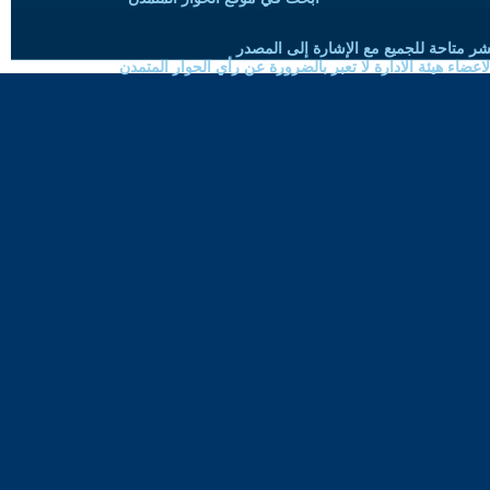
شر متاحة للجميع مع الإشارة إلى المصدر
ضاء هيئة الادارة لا تعبر بالضرورة عن رأي الحوار المتمدن