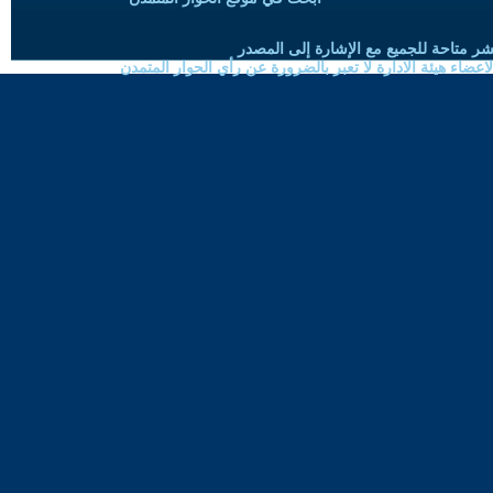
شر متاحة للجميع مع الإشارة إلى المصدر
ضاء هيئة الادارة لا تعبر بالضرورة عن رأي الحوار المتمدن