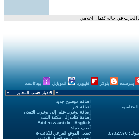
ن الحرب في حالة كتمان إعلامي
بنترست
بلوكر
فليبورد
الموبايل
بودكاست
اضافة موضوع جديد
التضامنية
اضافة خبر
إضافة يوتيوب-فلم إلى يوتيوب التمدن
إضافة كتاب إلى مكتبة التمدن
Add new article - English
أضف حملة
3,732,97
تعديل الموقع الفرعي للكاتب-ة
ابحث في موقع الحوار المتمدن