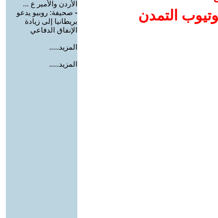
الأردن والأمير ع ...
وتيوب التمدن
-
صحيفة: روبيو يدعو
بريطانيا إلى زيادة
الإنفاق الدفاعي
المزيد.....
المزيد.....