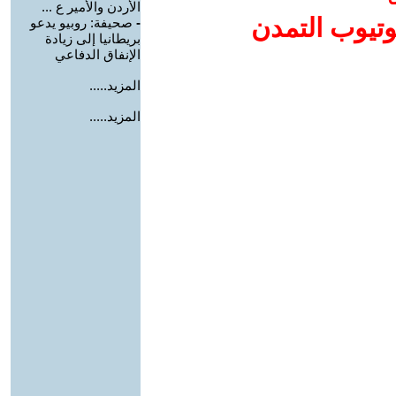
الأردن والأمير ع ...
وتيوب التمدن
-
صحيفة: روبيو يدعو
بريطانيا إلى زيادة
الإنفاق الدفاعي
المزيد.....
المزيد.....