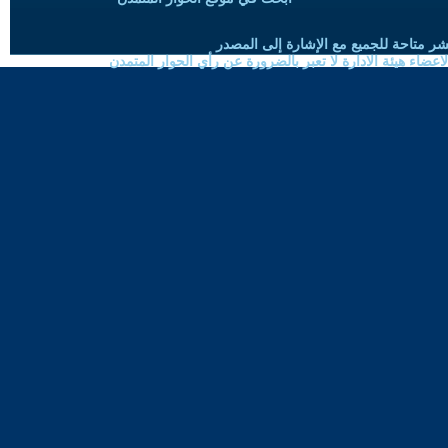
شر متاحة للجميع مع الإشارة إلى المصدر
ضاء هيئة الادارة لا تعبر بالضرورة عن رأي الحوار المتمدن