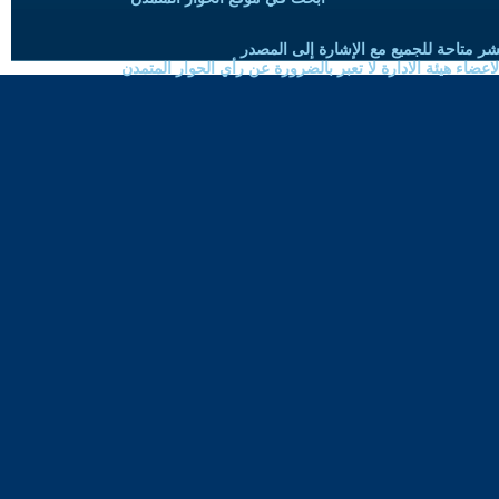
شر متاحة للجميع مع الإشارة إلى المصدر
ضاء هيئة الادارة لا تعبر بالضرورة عن رأي الحوار المتمدن