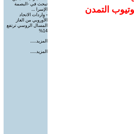
تبحث في -البصمة
وتيوب التمدن
الإسرا ...
-
واردات الاتحاد
الأوروبي من الغاز
المسال الروسي ترتفع
14%
المزيد.....
المزيد.....