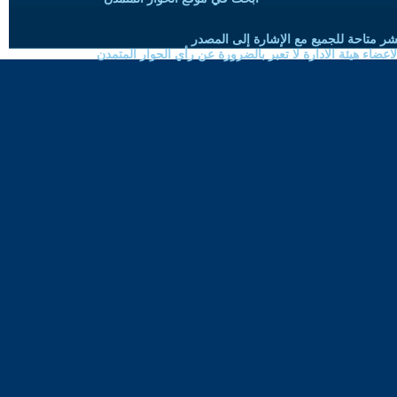
شر متاحة للجميع مع الإشارة إلى المصدر
ضاء هيئة الادارة لا تعبر بالضرورة عن رأي الحوار المتمدن