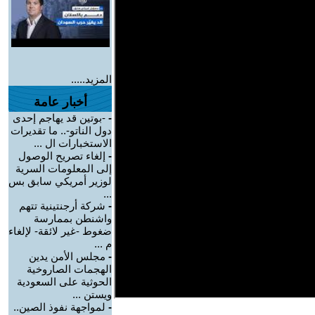
المزيد.....
أخبار عامة
-
-بوتين قد يهاجم إحدى
دول الناتو-.. ما تقديرات
الاستخبارات ال ...
-
إلغاء تصريح الوصول
إلى المعلومات السرية
لوزير أمريكي سابق بس
...
-
شركة أرجنتينية تتهم
واشنطن بممارسة
ضغوط -غير لائقة- لإلغاء
م ...
-
مجلس الأمن يدين
الهجمات الصاروخية
الحوثية على السعودية
ويستن ...
-
لمواجهة نفوذ الصين..