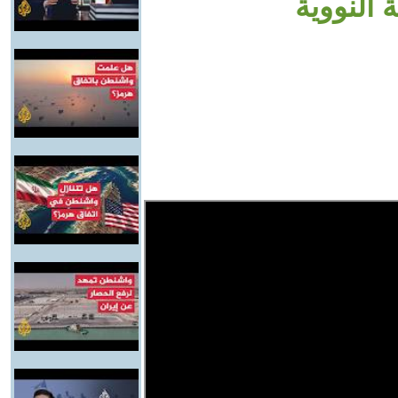
ة النووية