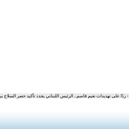
- ردًا على تهديدات نعيم قاسم.. الرئيس اللبناني يجدد تأكيد حصر السلاح بيد