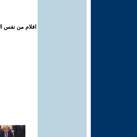
افلام من نفس ال