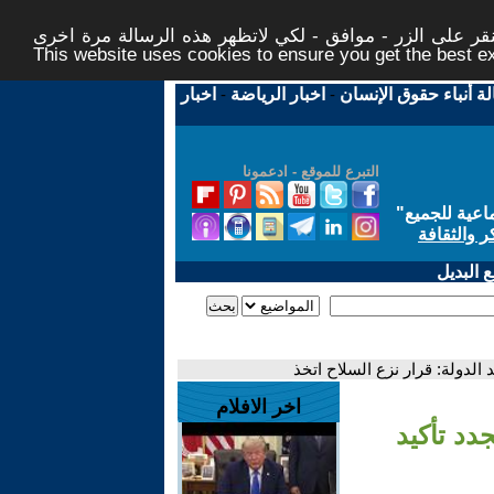
ر على الزر - موافق - لكي لاتظهر هذه الرسالة مرة اخرى -
This website uses cookies to ensure you get the best 
لة أنباء حقوق الإنسان
-
اخبار الرياضة
-
اخبار
التبرع للموقع - ادعمونا
اعية للجميع
"
ر والثقافة
 البديل
 الدولة: قرار نزع السلاح اتخذ
اخر الافلام
دد تأكيد