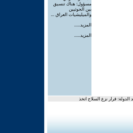
مسؤول: هناك تنسيق
بين الحوثيين
والميليشيات العراق ...
المزيد.....
المزيد.....
 الدولة: قرار نزع السلاح اتخذ