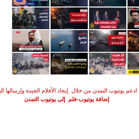
ادعم يوتيوب التمدن من خلال إيجاد الأفلام الجيدة وإرسالها الين
إضافة يوتيوب-فلم إلى يوتيوب التمدن