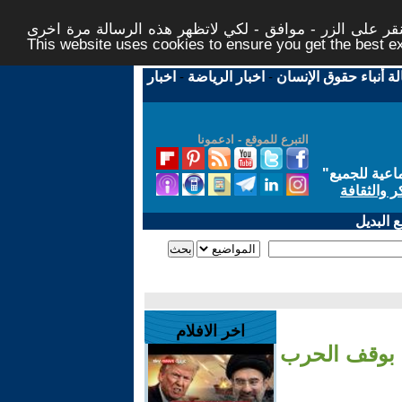
ر على الزر - موافق - لكي لاتظهر هذه الرسالة مرة اخرى -
This website uses cookies to ensure you get the best 
لة أنباء حقوق الإنسان
-
اخبار الرياضة
-
اخبار
التبرع للموقع - ادعمونا
اعية للجميع
"
ر والثقافة
 البديل
اخر الافلام
ب بوقف الحرب