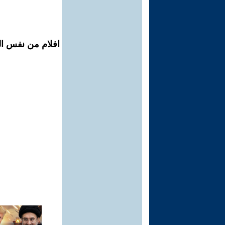
افلام من نفس ال