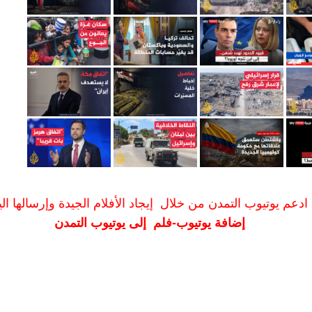
ادعم يوتيوب التمدن من خلال إيجاد الأفلام الجيدة وإرسالها الين
إضافة يوتيوب-فلم إلى يوتيوب التمدن