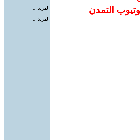
وتيوب التمدن
المزيد.....
المزيد.....