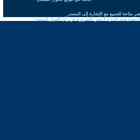
شر متاحة للجميع مع الإشارة إلى المصدر
ضاء هيئة الادارة لا تعبر بالضرورة عن رأي الحوار المتمدن