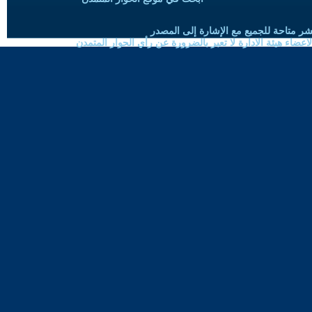
شر متاحة للجميع مع الإشارة إلى المصدر
ضاء هيئة الادارة لا تعبر بالضرورة عن رأي الحوار المتمدن