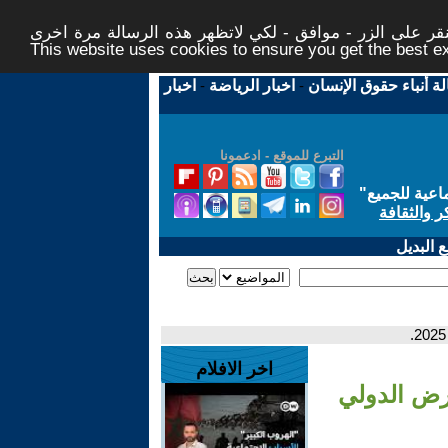
ر على الزر - موافق - لكي لاتظهر هذه الرسالة مرة اخرى -
This website uses cookies to ensure you get the best 
لة أنباء حقوق الإنسان
-
اخبار الرياضة
-
اخبار
التبرع للموقع - ادعمونا
اعية للجميع
"
ر والثقافة
 البديل
اخر الافلام
 (D32) في المعرض الدولي