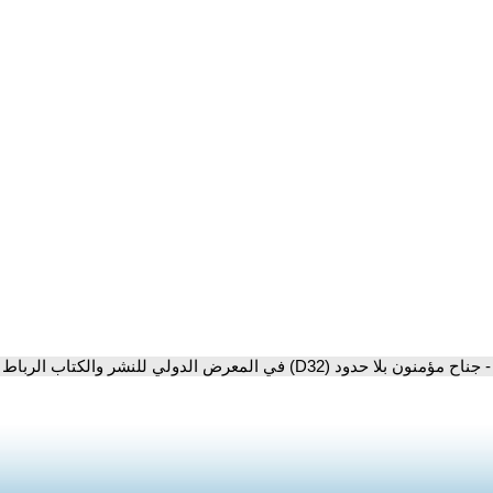
- جناح مؤمنون بلا حدود (D32) في المعرض الدولي للنشر والكتاب الرباط 2025.