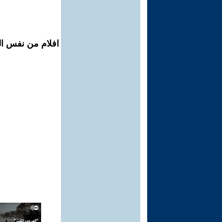
افلام من نفس ال