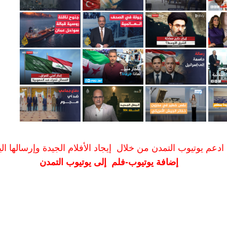
ادعم يوتيوب التمدن من خلال إيجاد الأفلام الجيدة وإرسالها الين
إضافة يوتيوب-فلم إلى يوتيوب التمدن