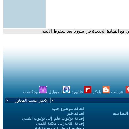
كي مع القيادة الجديدة في سوريا بعد سقوط الأسد
بنترست
بلوكر
فليبورد
الموبايل
بودكاست
اضافة موضوع جديد
التضامنية
اضافة خبر
إضافة يوتيوب-فلم إلى يوتيوب التمدن
إضافة كتاب إلى مكتبة التمدن
Add new article - English