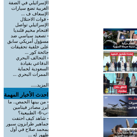
الإسرائيلي في الضفة
الغربية تضع سيارات
الإسعاف ف ...
-
قوات الاحتلال
الإسرائيلي تواصل
اقتحام مخيم قلنديا
-
تصعيد سياسي ضد
مسؤول أمريكي سابق
على خلفية تحقيقات
جائحة كور ...
-
التحالف البحري
الدفاعي بقيادة
السعودية لحماية
الممرات البحري ...
المزيد.....
احدث الأخبار المهمة
-
من بينها الحمص.. ما
أبرز مصادر فيتامين
-ب-6- الطبيعية؟
-
شاهد كيف احتفت
جماهير طرابزون سبور
بمحمد صلاح في أول
ظهور له ...