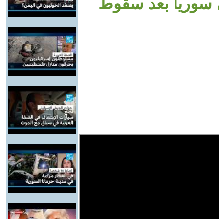
ي سوريا بعد سقوط