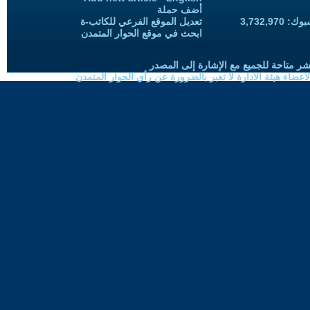
أضف حملة
3,732,97
تعديل الموقع الفرعي للكاتب-ة
ابحث في موقع الحوار المتمدن
شر متاحة للجميع مع الإشارة إلى المصدر
ضاء هيئة الادارة لا تعبر بالضرورة عن رأي الحوار المتمدن