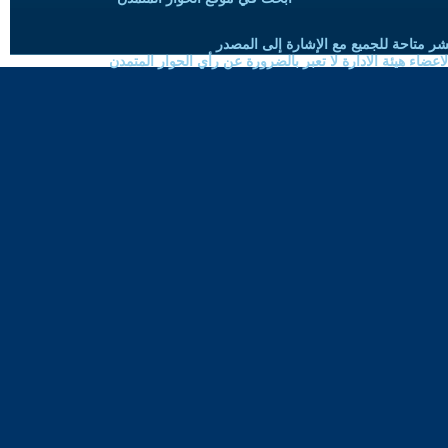
شر متاحة للجميع مع الإشارة إلى المصدر
ضاء هيئة الادارة لا تعبر بالضرورة عن رأي الحوار المتمدن