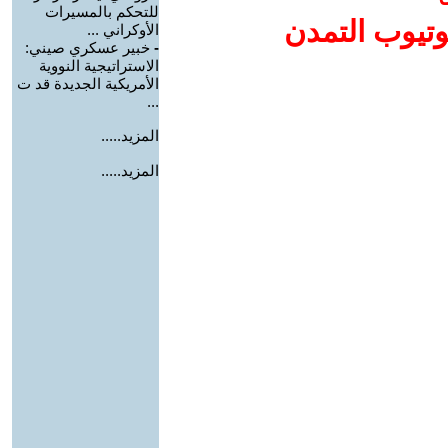
للتحكم بالمسيرات
وتيوب التمدن
الأوكراني ...
-
خبير عسكري صيني:
الاستراتيجية النووية
الأمريكية الجديدة قد ت
...
المزيد.....
المزيد.....