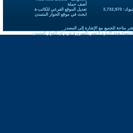
أضف حملة
3,732,97
تعديل الموقع الفرعي للكاتب-ة
ابحث في موقع الحوار المتمدن
شر متاحة للجميع مع الإشارة إلى المصدر
ضاء هيئة الادارة لا تعبر بالضرورة عن رأي الحوار المتمدن