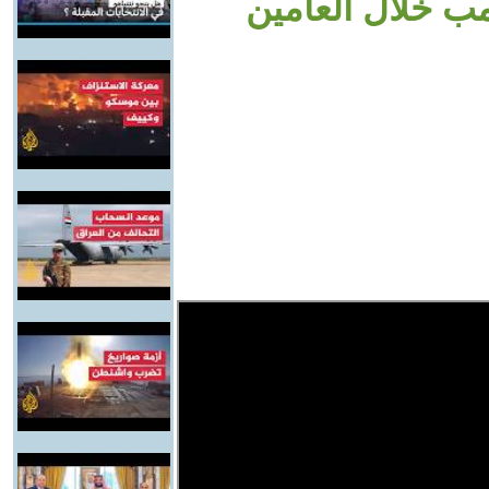
ب خلال العامين