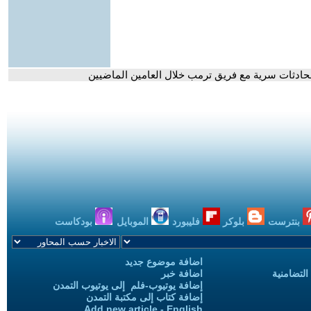
حادثات سرية مع فريق ترمب خلال العامين الماضيين
بنترست
بلوكر
فليبورد
الموبايل
بودكاست
اضافة موضوع جديد
التضامنية
اضافة خبر
إضافة يوتيوب-فلم إلى يوتيوب التمدن
إضافة كتاب إلى مكتبة التمدن
Add new article - English