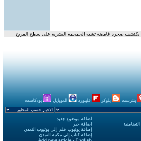
ناسا يكتشف صخرة غامضة تشبه الجمجمة البشرية على سطح المريخ
بنترست
بلوكر
فليبورد
الموبايل
بودكاست
اضافة موضوع جديد
التضامنية
اضافة خبر
إضافة يوتيوب-فلم إلى يوتيوب التمدن
إضافة كتاب إلى مكتبة التمدن
Add new article - English