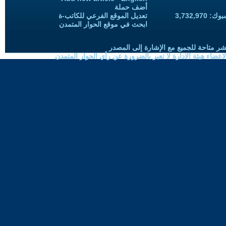
أضف حملة
3,732,97
تعديل الموقع الفرعي للكاتب-ة
ابحث في موقع الحوار المتمدن
شر متاحة للجميع مع الإشارة إلى المصدر
ضاء هيئة الادارة لا تعبر بالضرورة عن رأي الحوار المتمدن