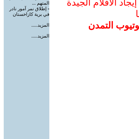
جاد الأفلام الجيدة
المتهم ...
-
إطلاق نمر آمور نادر
ا
في برية كازاخستان
وتيوب التمدن
المزيد.....
المزيد.....