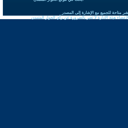
شر متاحة للجميع مع الإشارة إلى المصدر
ضاء هيئة الادارة لا تعبر بالضرورة عن رأي الحوار المتمدن