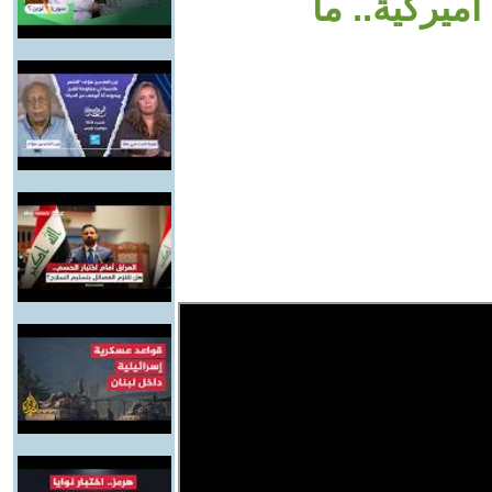
أميركية.. ما