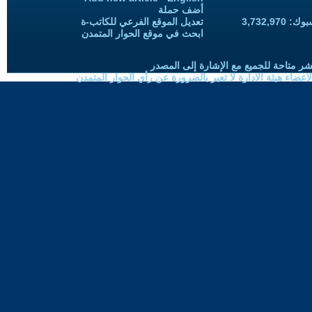
أضف حملة
3,732,97
تعديل الموقع الفرعي للكاتب-ة
ابحث في موقع الحوار المتمدن
شر متاحة للجميع مع الإشارة إلى المصدر
ضاء هيئة الادارة لا تعبر بالضرورة عن رأي الحوار المتمدن