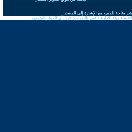
شر متاحة للجميع مع الإشارة إلى المصدر
ضاء هيئة الادارة لا تعبر بالضرورة عن رأي الحوار المتمدن