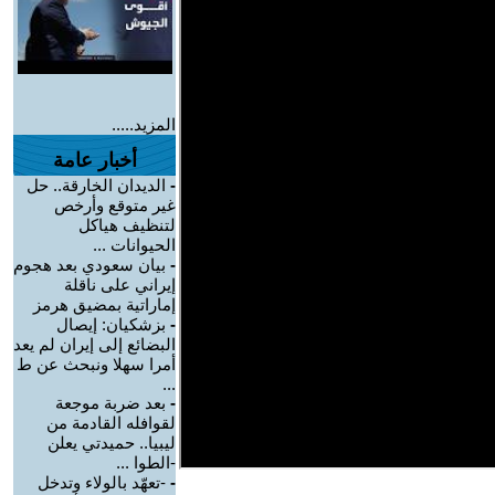
المزيد.....
أخبار عامة
-
الديدان الخارقة.. حل
غير متوقع وأرخص
لتنظيف هياكل
الحيوانات ...
-
بيان سعودي بعد هجوم
إيراني على ناقلة
إماراتية بمضيق هرمز
-
بزشكيان: إيصال
البضائع إلى إيران لم يعد
أمرا سهلا ونبحث عن ط
...
-
بعد ضربة موجعة
لقوافله القادمة من
ليبيا.. حميدتي يعلن
-الطوا ...
-
-تعهّد بالولاء وتدخل