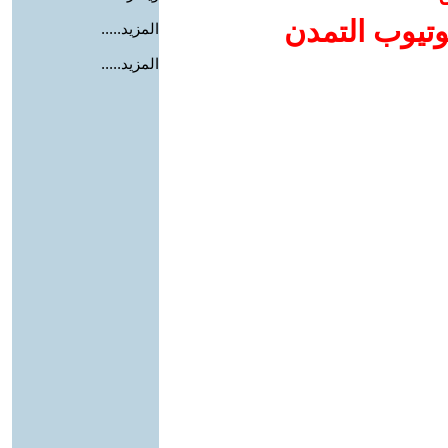
وتيوب التمدن
المزيد.....
المزيد.....