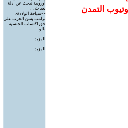
أوروبية تبحث عن أدلة
وتيوب التمدن
بعد ث ...
-
-سياحة الولادة-..
ترامب يشن الحرب على
حق اكتساب الجنسية
بالو ...
المزيد.....
المزيد.....