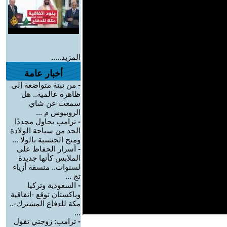
المزيد.....
أخبار عامة
-
من نبتة متواضعة إلى
ظاهرة عالمية.. هل
سمعت عن شاي
الروبيوس م ...
-
ترامب يحاول مجددًا
الحد من سياحة الولادة
ومنح الجنسية بالولا ...
-
أسرار الحفاظ على
الملابس كأنها جديدة
لسنوات.. منسقة أزياء
تج ...
-
السعودية وتركيا
وباكستان توقع -اتفاقية
مكة للدفاع المشترك-..
...
-
ترامب: زوجتي تقول