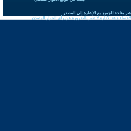
شر متاحة للجميع مع الإشارة إلى المصدر
ضاء هيئة الادارة لا تعبر بالضرورة عن رأي الحوار المتمدن