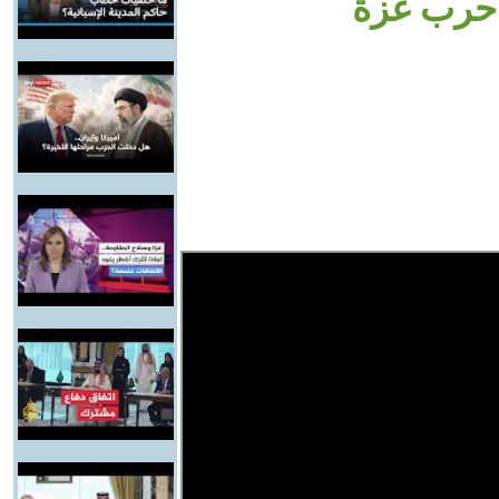
 حرب غزة