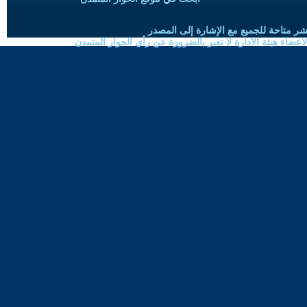
شر متاحة للجميع مع الإشارة إلى المصدر
ضاء هيئة الادارة لا تعبر بالضرورة عن رأي الحوار المتمدن