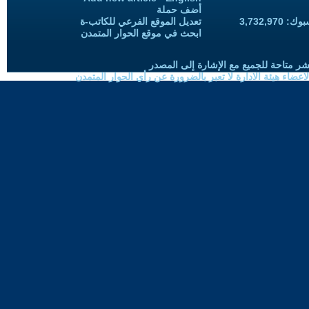
أضف حملة
3,732,97
تعديل الموقع الفرعي للكاتب-ة
ابحث في موقع الحوار المتمدن
شر متاحة للجميع مع الإشارة إلى المصدر
ضاء هيئة الادارة لا تعبر بالضرورة عن رأي الحوار المتمدن