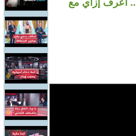
ة.. اعرف إزاي مع