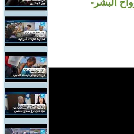
واح البشر-