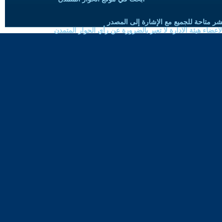
شر متاحة للجميع مع الإشارة إلى المصدر
ضاء هيئة الادارة لا تعبر بالضرورة عن رأي الحوار المتمدن