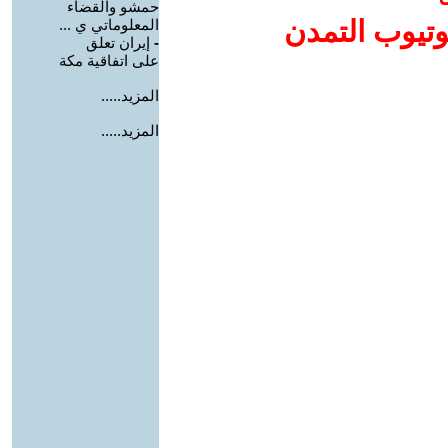
حمشو والقضاء
وتيوب التمدن
المعلوماتي ي ...
-
إيران تعلق
على اتفاقية مكة
المزيد.....
المزيد.....