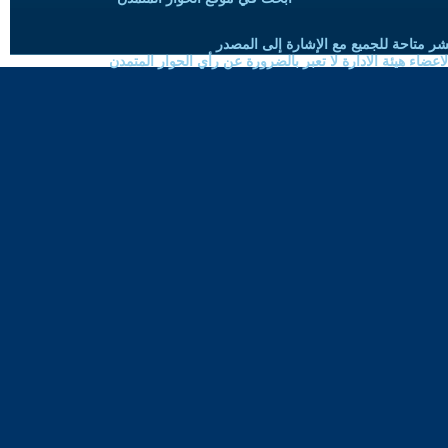
شر متاحة للجميع مع الإشارة إلى المصدر
ضاء هيئة الادارة لا تعبر بالضرورة عن رأي الحوار المتمدن