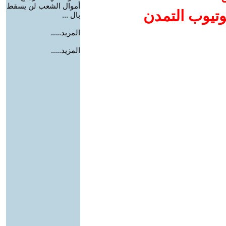
أموال الشعب لن يسقط
وتيوب التمدن
بال ...
المزيد.....
المزيد.....