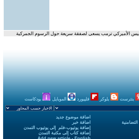
لرئيس الأميركي ترمب يسعى لصفقة سريعة حول الرسوم الجمركية
بنترست
بلوكر
فليبورد
الموبايل
بودكاست
اضافة موضوع جديد
التضامنية
اضافة خبر
إضافة يوتيوب-فلم إلى يوتيوب التمدن
إضافة كتاب إلى مكتبة التمدن
Add new article - English