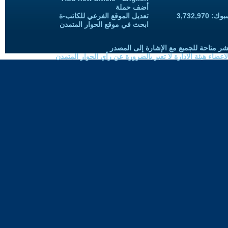
أضف حملة
3,732,97
تعديل الموقع الفرعي للكاتب-ة
ابحث في موقع الحوار المتمدن
شر متاحة للجميع مع الإشارة إلى المصدر
ضاء هيئة الادارة لا تعبر بالضرورة عن رأي الحوار المتمدن