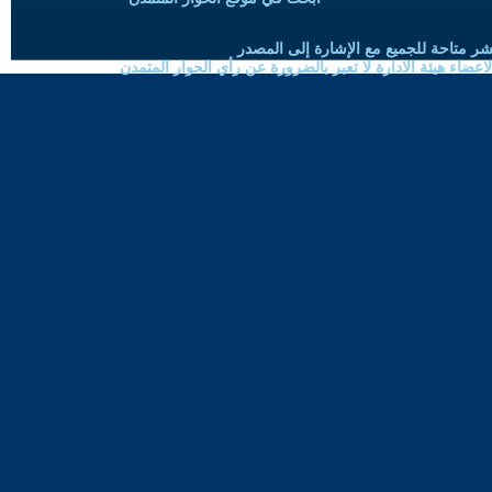
شر متاحة للجميع مع الإشارة إلى المصدر
ضاء هيئة الادارة لا تعبر بالضرورة عن رأي الحوار المتمدن