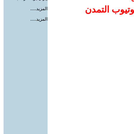
وتيوب التمدن
المزيد.....
المزيد.....