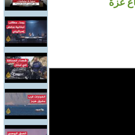
ع غزة