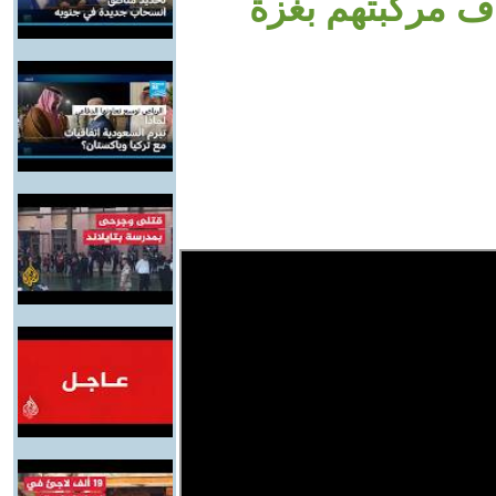
 مركبتهم بغزة