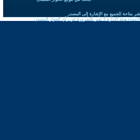
شر متاحة للجميع مع الإشارة إلى المصدر
ضاء هيئة الادارة لا تعبر بالضرورة عن رأي الحوار المتمدن