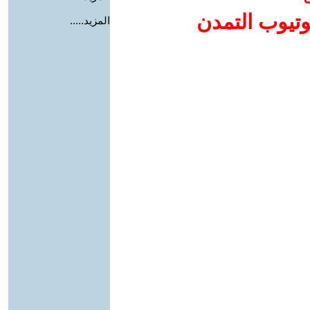
وتيوب التمدن
المزيد.....